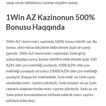
yaxşı və ən təhlükəsiz oyunlar təqdim olunur.
1Win AZ Kazinonun 500%
Bonusu Haqqında
1Win AZ rəsmi mərc saytında 500% bonus təklifi var. Bu
bonus, yeni müraciətçilərin əldə etmək üçün ən yaxşı
şansdır. 1Win AZ rəsmi mərc saytından 1win giriş
yuburduqdan sonra, bonus təklifini əldə etmək üçün 100
AZN-dən çox məbləği yoxlayıb, 1000 AZN-dən çox
məbləği yoxlayıb və sonra 10000 AZN-dən çox məbləği
yoxlayıb. Başqa bir mərhələdə, 1win indir və 1win oyna
növündən mərc saytını yükləyib, 1win aviator və ya 1win
скачать вариантından mərc saytını yükləyib. 1win az və
1win yukle komandalarını istifadə edərək mərc saytını
yükləyə bilərsiniz.