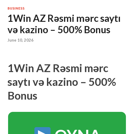
BUSINESS
1Win AZ Rəsmi mərc saytı
və kazino – 500% Bonus
June 10, 2026
1Win AZ Rəsmi mərc
saytı və kazino – 500%
Bonus