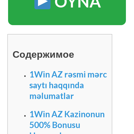
OYNA
Содержимое
1Win AZ rəsmi mərc
saytı haqqında
məlumatlar
1Win AZ Kazinonun
500% Bonusu