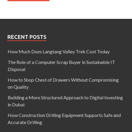
RECENT POSTS
How Much Does Langtang Valley Trek Cost Today
The Role of a Computer Scrap Buyer in Sustainable IT
Disposal
How to Shop Chest of Drawers Without Compromising
on Quality
Building a More Structured Approach to Digital Investing
in Dubai
How Construction Drilling Equipment Supports Safe and
Accurate Drilling