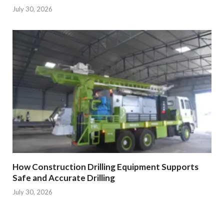
July 30, 2026
How Construction Drilling Equipment Supports
Safe and Accurate Drilling
July 30, 2026