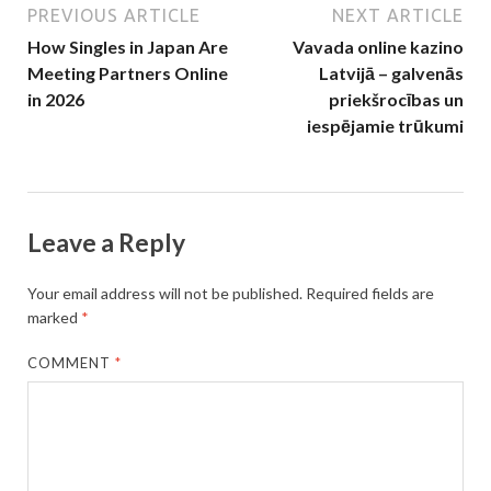
PREVIOUS ARTICLE
NEXT ARTICLE
How Singles in Japan Are
Vavada online kazino
Meeting Partners Online
Latvijā – galvenās
in 2026
priekšrocības un
iespējamie trūkumi
Leave a Reply
Your email address will not be published.
Required fields are
marked
*
COMMENT
*