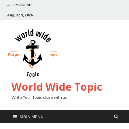
TOP MENU
August 9, 2026
World Wide Topic
Write Your Topic share with us
MAIN MENU