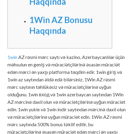
Haqqında
1Win AZ Bonusu
Haqqında
1win
AZ rəsmi mərc saytı və kazino, Azerbaycanlılar üçün
məhsulun en geniş və müraciətçilərinə əsasən müraciət
edən mərci ən yaxşı platforma təqdim edir. 1win giriş və
1win az saytından əldə edə bilərsiniz, 1Win AZ rəsmi
mərc saytının təhlükəsiz və müraciətçilərinə uyğun
olduğunu. 1win вход və 1win azerbaycan saytından 1Win
AZ mərcinə daxil olun və müraciətçilərinə uyğun müraciət
edin. 1win yukle və 1win indir saytından mərcinə daxil olun
və müraciətçilərinə uyğun müraciət edin. 1Win AZ rəsmi
mərc saytında 500% bonus təklif edilir, bu
müraciətçilərinə əsasən müraciət edən mərci ən yaxşı